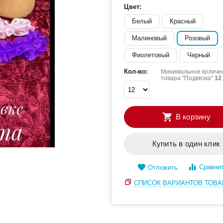
Цвет:
Белый
Красный
Малиновый
Розовый
Фиолетовый
Черный
Кол-во:
Минимальное количес
товара "Подвязка"
12
.
В корзину
Купить в один клик
Сравни
Отложить
СПИСОК ВАРИАНТОВ ТОВА