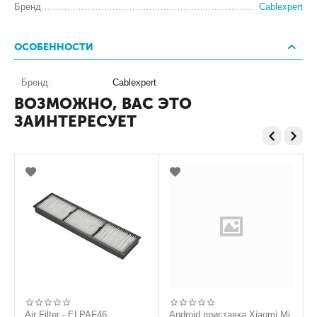
Бренд
Cablexpert
ОСОБЕННОСТИ
Бренд:
Cablexpert
ВОЗМОЖНО, ВАС ЭТО
ЗАИНТЕРЕСУЕТ
Air Filter - ELPAF46
Android приставка Xiaomi Mi