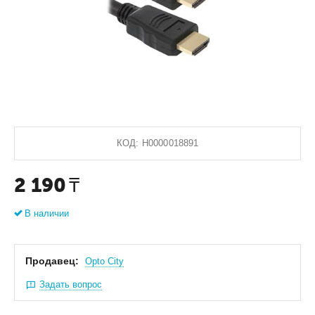
КОД:
Н0000018891
2 190
₸
В наличии
Продавец:
Оpto City
Задать вопрос