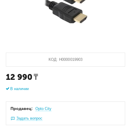
КОД:
Н0000019903
12 990
₸
В наличии
Продавец:
Оpto City
Задать вопрос