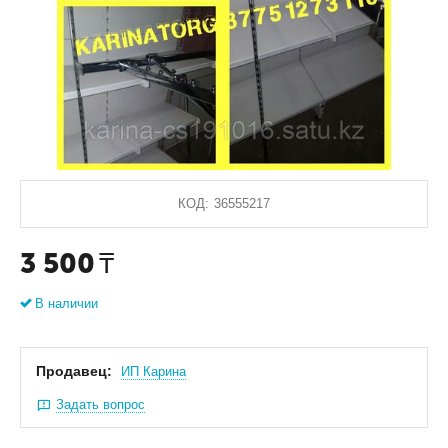
КОД:
36555217
3 500
₸
В наличии
Продавец:
ИП Карина
Задать вопрос