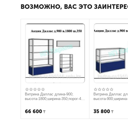
ВОЗМОЖНО, ВАС ЭТО ЗАИНТЕРЕ
Витрина Даллас длина-900;
Витрина Даллас дл
высота-1800;ширина-350;порог-40
высота-900;ширина-
0.
66 600
35 800
₸
₸