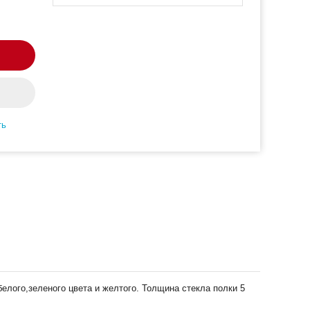
ть
белого,зеленого цвета и желтого. Толщина стекла полки 5