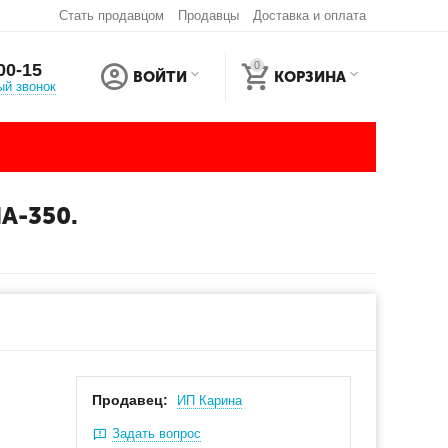
Стать продавцом
Продавцы
Доставка и оплата
0
00-15
ВОЙТИ
КОРЗИНА
ый звонок
А-350.
Продавец:
ИП Карина
Задать вопрос