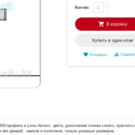
+
Кол-во:
−
В корзину
Купить в один клик
Сравни
Отложить
350;профиль и узлы белого цвета, дополнение пленки синего, красного,
без дверей, замков и колесиков, только указаных размеров.