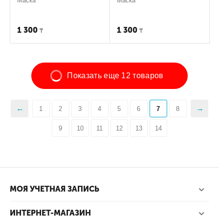
Маска
Маска
1 300
1 300
₸
₸
Показать еще 12 товаров
1
2
3
4
5
6
7
8
9
10
11
12
13
14
МОЯ УЧЕТНАЯ ЗАПИСЬ
ИНТЕРНЕТ-МАГАЗИН