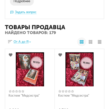
Подробнее
Задать вопрос
ТОВАРЫ ПРОДАВЦА
НАЙДЕНО ТОВАРОВ: 179
От А до Я
Костюм "Медсестра"
Костюм "Медсестра"