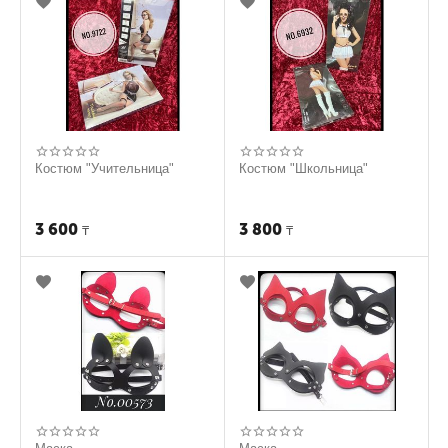
Костюм "Учительница"
Костюм "Школьница"
3 600
3 800
₸
₸