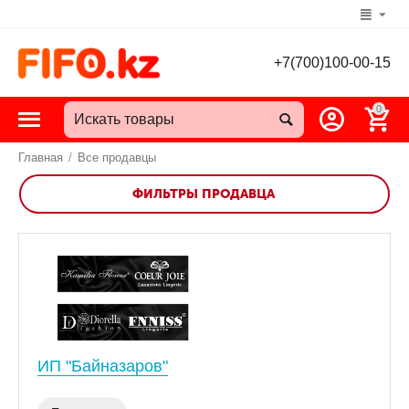
+7(700)100-00-15
0
Главная
/
Все продавцы
ФИЛЬТРЫ ПРОДАВЦА
ИП "Байназаров"