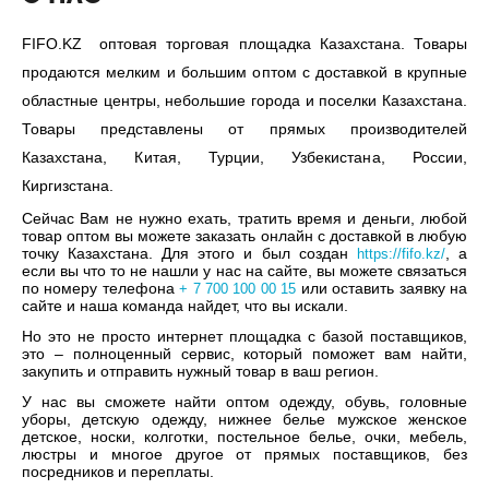
FIFO.KZ оптовая торговая площадка Казахстана. Товары
продаются мелким и большим оптом с доставкой в крупные
областные центры, небольшие города и поселки Казахстана.
Товары представлены от прямых производителей
Казахстана, Китая, Турции, Узбекистана, России,
Киргизстана.
Сейчас Вам не нужно ехать, тратить время и деньги, любой
товар оптом вы можете заказать онлайн с доставкой в любую
точку Казахстана. Для этого и был создан
, а
https://fifo.kz/
если вы что то не нашли у нас на сайте, вы можете связаться
по номеру телефона
или оставить заявку на
+ 7 700 100 00 15
сайте и наша команда найдет, что вы искали.
Но это не просто интернет площадка с базой поставщиков,
это – полноценный сервис, который поможет вам найти,
закупить и отправить нужный товар в ваш регион.
У нас вы сможете найти оптом одежду, обувь, головные
уборы, детскую одежду, нижнее белье мужское женское
детское, носки, колготки, постельное белье, очки, мебель,
люстры и многое другое от прямых поставщиков, без
посредников и переплаты.