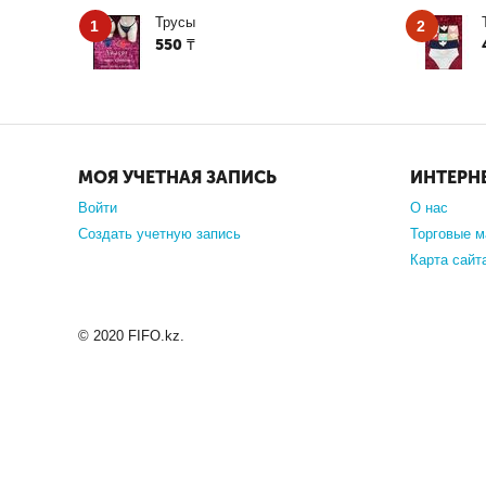
Трусы
1
2
550
₸
МОЯ УЧЕТНАЯ ЗАПИСЬ
ИНТЕРН
Войти
О нас
Создать учетную запись
Торговые м
Карта сайт
© 2020 FIFO.kz.