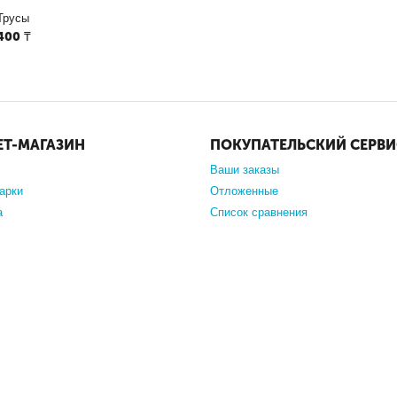
Трусы
400
₸
ЕТ-МАГАЗИН
ПОКУПАТЕЛЬСКИЙ СЕРВИ
Ваши заказы
арки
Отложенные
а
Список сравнения