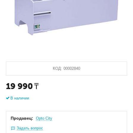
КОД:
00002840
19 990
₸
В наличии
Продавец:
Оpto City
Задать вопрос