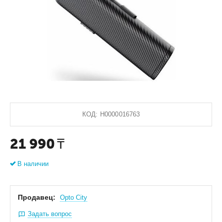
КОД:
Н0000016763
21 990
₸
В наличии
Продавец:
Оpto City
Задать вопрос