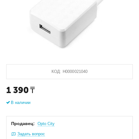
КОД:
Н0000021040
1 390
₸
В наличии
Продавец:
Оpto City
Задать вопрос