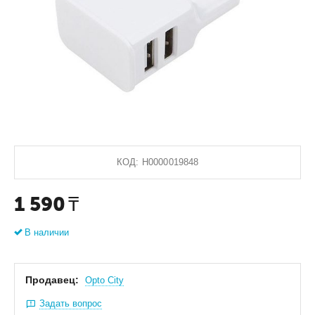
КОД:
Н0000019848
1 590
₸
В наличии
Продавец:
Оpto City
Задать вопрос