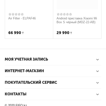
Air Filter - ELPAF46
Android приставка Xiaomi Mi
Box S чёрный (MDZ-22-AB)
66 990
29 990
₸
₸
МОЯ УЧЕТНАЯ ЗАПИСЬ
ИНТЕРНЕТ-МАГАЗИН
ПОКУПАТЕЛЬСКИЙ СЕРВИС
КОНТАКТЫ
© 2020 FIFO.kz.