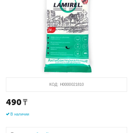
КОД:
Н0000021810
490
₸
В наличии