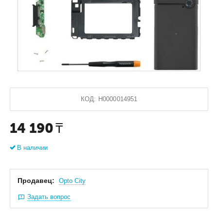
КОД:
Н0000014951
14 190
₸
В наличии
Продавец:
Оpto City
Задать вопрос