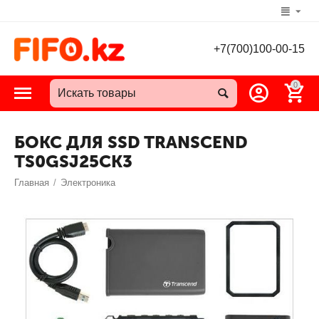
+7(700)100-00-15
0
БОКС ДЛЯ SSD TRANSCEND
TS0GSJ25CK3
Главная
/
Электроника