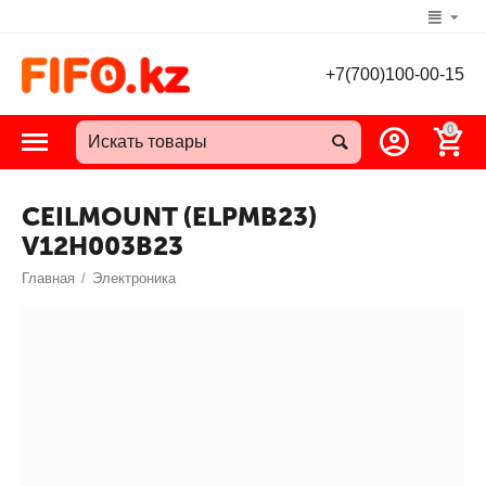
+7(700)100-00-15
0
CEILMOUNT (ELPMB23)
V12H003B23
Главная
/
Электроника