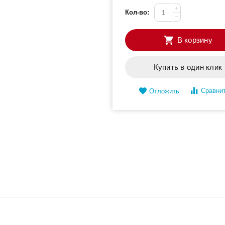
+
Кол-во:
−
В корзину
Купить в один клик
Сравни
Отложить