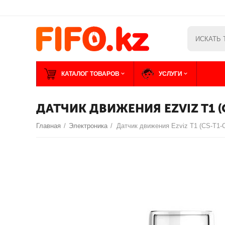
КАТАЛОГ ТОВАРОВ
УСЛУГИ
ДАТЧИК ДВИЖЕНИЯ EZVIZ T1 (
Главная
/
Электроника
/
Датчик движения Ezviz T1 (CS-T1-