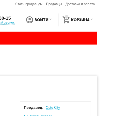
Стать продавцом
Продавцы
Доставка и оплата
0
00-15
ВОЙТИ
КОРЗИНА
ый звонок
Продавец:
Оpto City