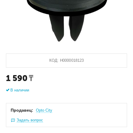
КОД:
Н0000018123
1 590
₸
В наличии
Продавец:
Оpto City
Задать вопрос