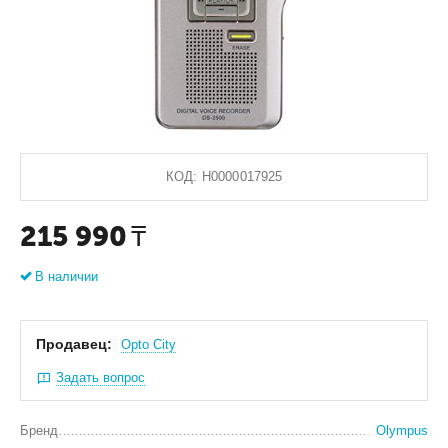
КОД:
Н0000017925
215 990
₸
В наличии
Продавец:
Оpto City
Задать вопрос
Бренд
Olympus