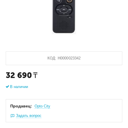
КОД:
Н0000023342
32 690
₸
В наличии
Продавец:
Оpto City
Задать вопрос