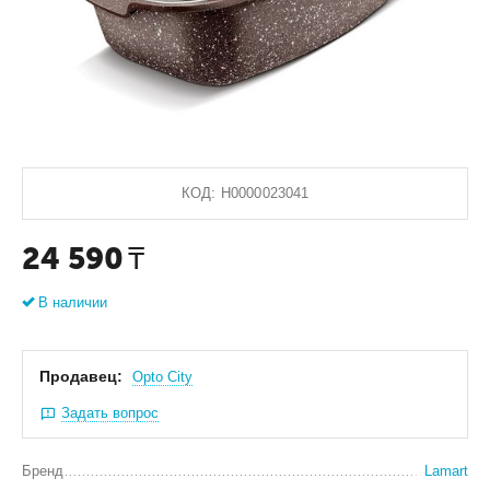
КОД:
Н0000023041
24 590
₸
В наличии
Продавец:
Оpto City
Задать вопрос
Бренд
Lamart