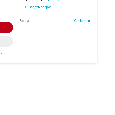
Задать вопрос
Бренд
Cablexpert
ть