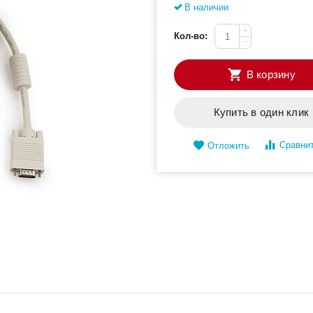
В наличии
+
Кол-во:
−
В корзину
Купить в один клик
Сравни
Отложить