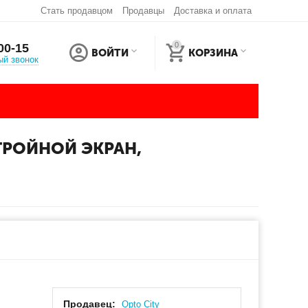
Стать продавцом
Продавцы
Доставка и оплата
0
00-15
ВОЙТИ
КОРЗИНА
ый звонок
 ТРОЙНОЙ ЭКРАН,
Продавец:
Оpto City