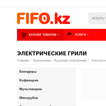
КАТАЛОГ ТОВАРОВ
УСЛУГИ
ЭЛЕКТРИЧЕСКИЕ ГРИЛИ
Главная
/
Электроника
/
Кухонная электроника
/
Электриче
Блендеры
Кофеварки
Мультиварки
Мясорубки