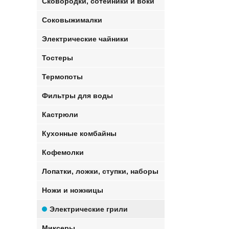
Сковородки, сотейники и воки
Соковыжималки
Электрические чайники
Тостеры
Термопоты
Фильтры для воды
Кастрюли
Кухонные комбайны
Кофемолки
Лопатки, ложки, ступки, наборы
Ножи и ножницы
Электрические грили
Миксеры