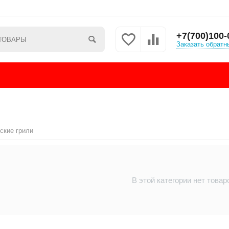
+7(700)100-
Заказать обратн
ские грили
В этой категории нет товар