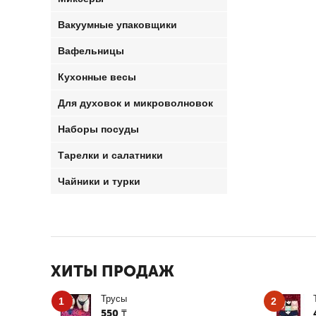
Вакуумные упаковщики
Вафельницы
Кухонные весы
Для духовок и микроволновок
Наборы посуды
Тарелки и салатники
Чайники и турки
ХИТЫ ПРОДАЖ
Трусы
1
2
550
₸