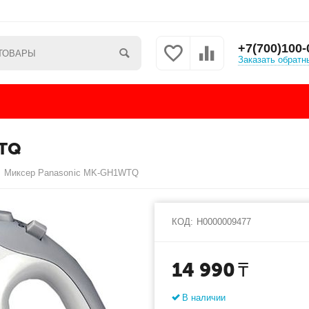
+7(700)100-
Заказать обратн
TQ
Миксер Panasonic MK-GH1WTQ
КОД:
Н0000009477
14 990
₸
В наличии