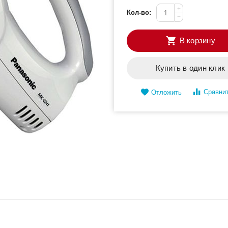
+
Кол-во:
−
В корзину
Купить в один клик
Сравни
Отложить