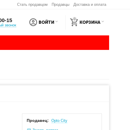
Стать продавцом
Продавцы
Доставка и оплата
0
00-15
ВОЙТИ
КОРЗИНА
ый звонок
Продавец:
Оpto City