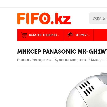
КАТАЛОГ ТОВАРОВ
УСЛУГИ
МИКСЕР PANASONIC MK-GH1W
Главная
/
Электроника
/
Кухонная электроника
/
Миксеры
/