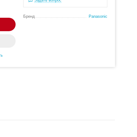
Задать вопрос
Бренд
Panasonic
ть