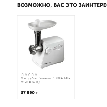
ВОЗМОЖНО, ВАС ЭТО ЗАИНТЕРЕ
Мясорубка Panasonic 1000Вт MK-
MG1000WTQ
37 990
₸