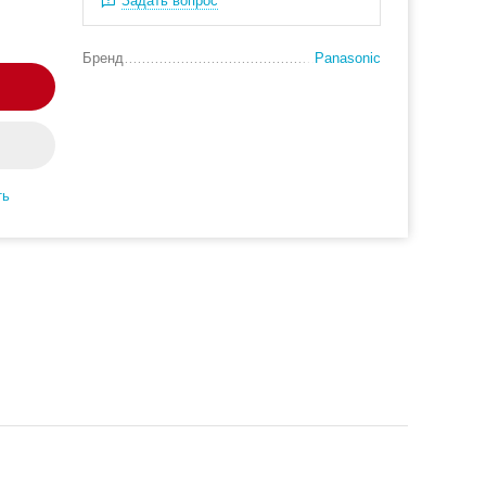
Задать вопрос
Бренд
Panasonic
ть