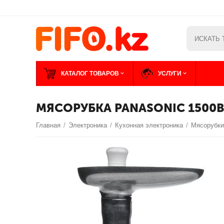
КАТАЛОГ ТОВАРОВ
УСЛУГИ
МЯСОРУБКА PANASONIC 1500
Главная
/
Электроника
/
Кухонная электроника
/
Мясорубк