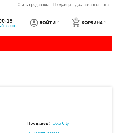
Стать продавцом
Продавцы
Доставка и оплата
0
00-15
ВОЙТИ
КОРЗИНА
ый звонок
Продавец:
Оpto City