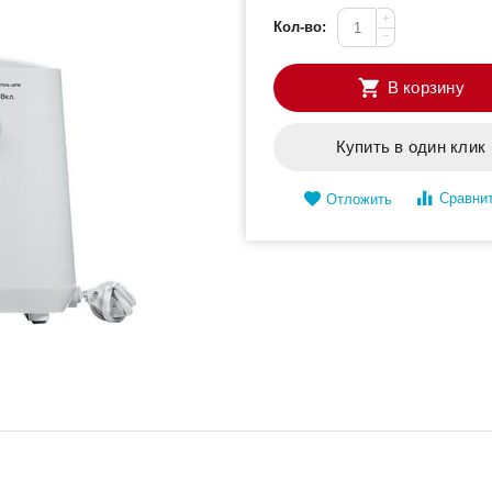
+
Кол-во:
−
В корзину
Купить в один клик
Сравни
Отложить