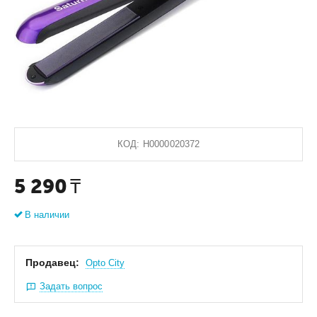
КОД:
Н0000020372
5 290
₸
В наличии
Продавец:
Оpto City
Задать вопрос