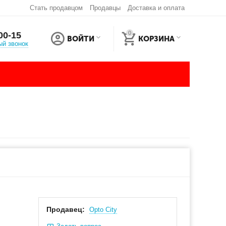
Стать продавцом
Продавцы
Доставка и оплата
0
00-15
ВОЙТИ
КОРЗИНА
ый звонок
Продавец:
Оpto City