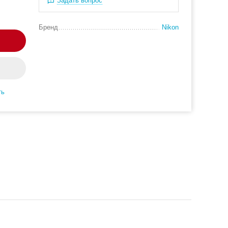
Задать вопрос
Бренд
Nikon
ть