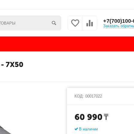
+7(700)100-
Заказать обратн
- 7X50
КОД:
00017022
60 990
₸
В наличии