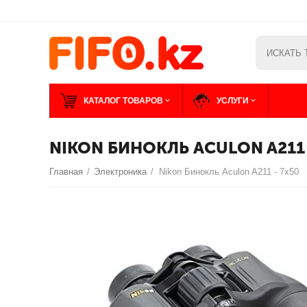
КАТАЛОГ ТОВАРОВ
УСЛУГИ
NIKON БИНОКЛЬ ACULON A211 
Главная
/
Электроника
/
Nikon Бинокль Aculon A211 - 7x50