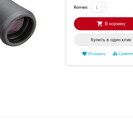
+
Кол-во:
−
В корзину
Купить в один клик
Сравни
Отложить