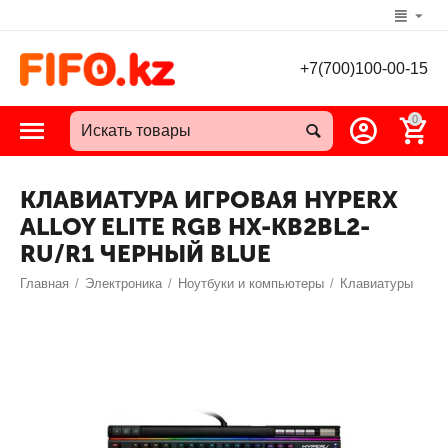
+7(700)100-00-15
0
КЛАВИАТУРА ИГРОВАЯ HYPERX
ALLOY ELITE RGB HX-KB2BL2-
RU/R1 ЧЕРНЫЙ BLUE
Главная
/
Электроника
/
Ноутбуки и компьютеры
/
Клавиатуры