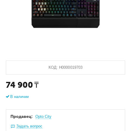
КОД:
Н0000019703
74 900
₸
В наличии
Продавец:
Оpto City
Задать вопрос