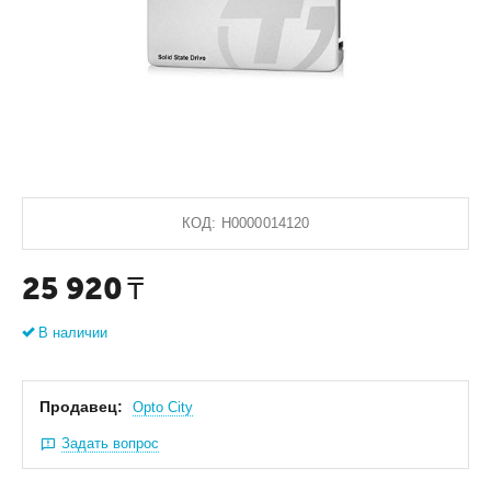
КОД:
Н0000014120
25 920
₸
В наличии
Продавец:
Оpto City
Задать вопрос