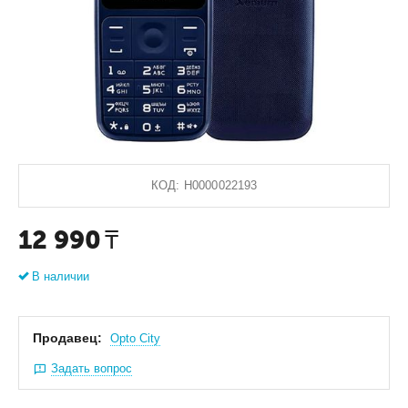
КОД:
Н0000022193
12 990
₸
В наличии
Продавец:
Оpto City
Задать вопрос