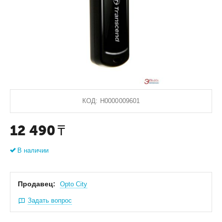
КОД:
Н0000009601
12 490
₸
В наличии
Продавец:
Оpto City
Задать вопрос