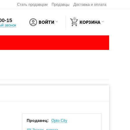
Стать продавцом
Продавцы
Доставка и оплата
0
00-15
ВОЙТИ
КОРЗИНА
ый звонок
Продавец:
Оpto City