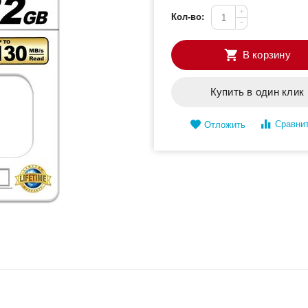
+
Кол-во:
−
В корзину
Купить в один клик
Сравни
Отложить