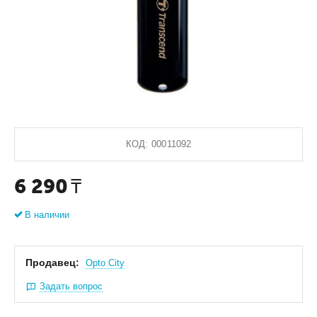
КОД:
00011092
6 290
₸
В наличии
Продавец:
Оpto City
Задать вопрос