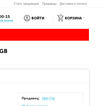
Стать продавцом
Продавцы
Доставка и оплата
0
00-15
ВОЙТИ
КОРЗИНА
ый звонок
2GB
Продавец:
Оpto City