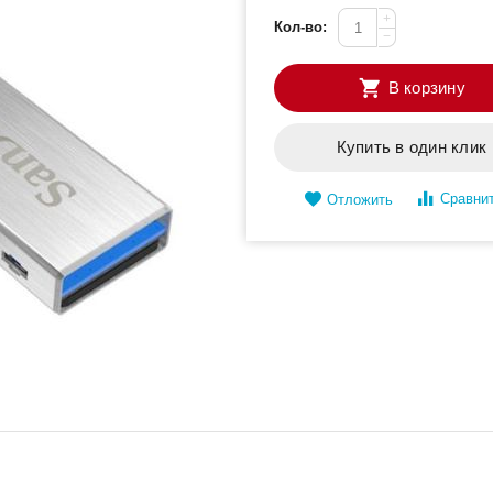
+
Кол-во:
−
В корзину
Купить в один клик
Сравни
Отложить