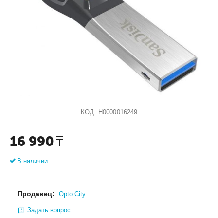
КОД:
Н0000016249
16 990
₸
В наличии
Продавец:
Оpto City
Задать вопрос