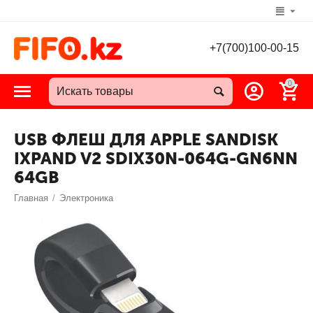
+7(700)100-00-15
0
USB ФЛЕШ ДЛЯ APPLE SANDISK
IXPAND V2 SDIX30N-064G-GN6NN
64GB
Главная
/
Электроника