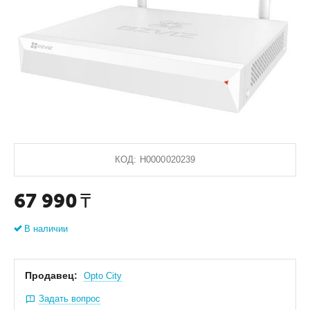
КОД:
Н0000020239
67 990
₸
В наличии
Продавец:
Оpto City
Задать вопрос