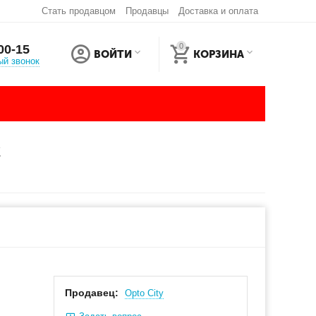
Стать продавцом
Продавцы
Доставка и оплата
0
00-15
ВОЙТИ
КОРЗИНА
ый звонок
C
Продавец:
Оpto City