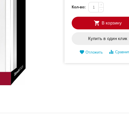
+
Кол-во:
−
В корзину
Купить в один клик
Сравни
Отложить