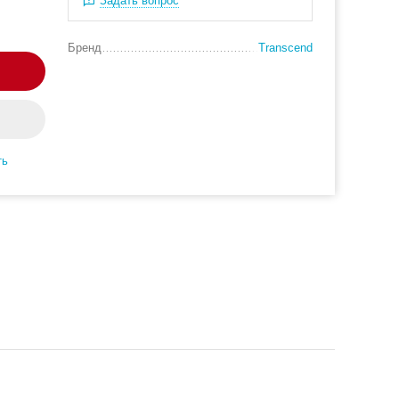
Задать вопрос
Бренд
Transcend
ть