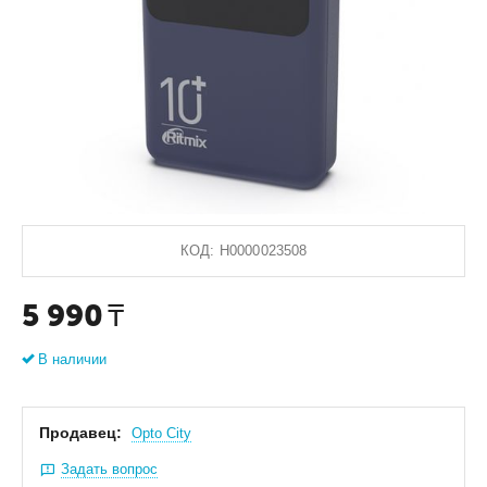
КОД:
Н0000023508
5 990
₸
В наличии
Продавец:
Оpto City
Задать вопрос