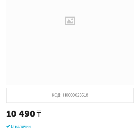
КОД:
Н0000023518
10 490
₸
В наличии