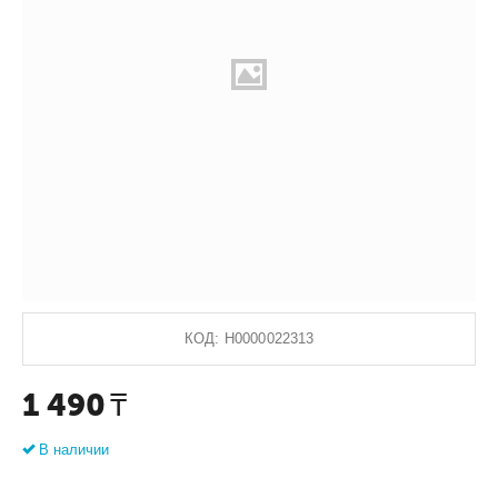
КОД:
Н0000022313
1 490
₸
В наличии