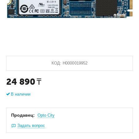
КОД:
Н0000019952
24 890
₸
В наличии
Продавец:
Оpto City
Задать вопрос