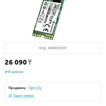
КОД:
Н0000021937
26 090
₸
В наличии
Продавец:
Оpto City
Задать вопрос