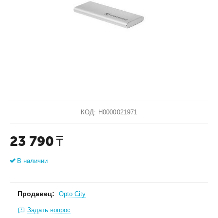
КОД:
Н0000021971
23 790
₸
В наличии
Продавец:
Оpto City
Задать вопрос