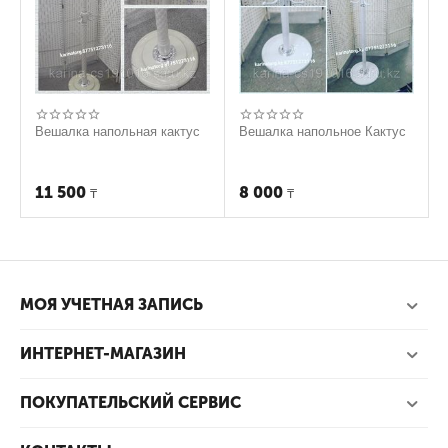
ешалка напольная кактус
Вешалка напольное Кактус
1 500
8 000
₸
₸
МОЯ УЧЕТНАЯ ЗАПИСЬ
ИНТЕРНЕТ-МАГАЗИН
ПОКУПАТЕЛЬСКИЙ СЕРВИС