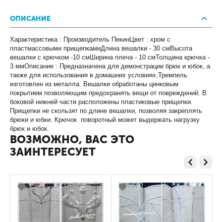
ОПИСАНИЕ
Характеристика : Производитель ПекинЦвет : хром с
пластмассовыми прищепкамиДлина вешалки - 30 смВысота
вешалки с крючком -10 смШирина плеча - 10 смТолщина крючка -
3 ммОписание : Предназначена для демонстрации брюк и юбок, а
также для использования в домашних условиях.Тремпель
изготовлен из металла. Вешалки обработаны цинковым
покрытием позволяющим предохранять вещи от повреждений. В
боковой нижней части расположены пластиковые прищепки.
Прищепки не скользят по длине вешалки, позволяя закреплять
брюки и юбки. Крючок поворотный может выдержать нагрузку
брюк и юбок.
ВОЗМОЖНО, ВАС ЭТО
ЗАИНТЕРЕСУЕТ