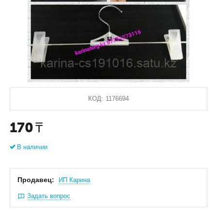
КОД:
1176694
170
₸
В наличии
Продавец:
ИП Карина
Задать вопрос