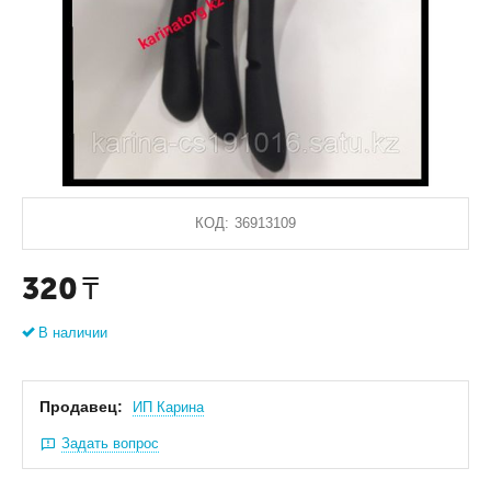
КОД:
36913109
320
₸
В наличии
Продавец:
ИП Карина
Задать вопрос