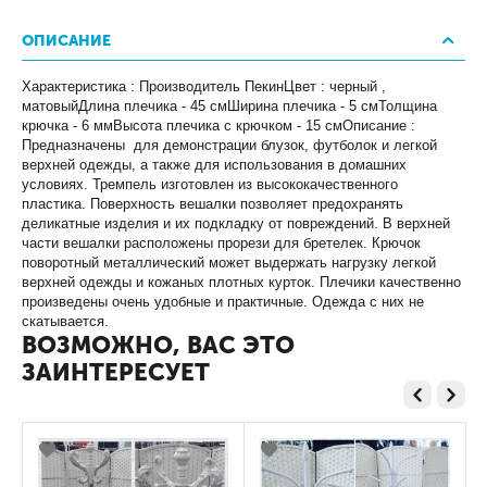
ОПИСАНИЕ
Характеристика : Производитель ПекинЦвет : черный ,
матовыйДлина плечика - 45 смШирина плечика - 5 смТолщина
крючка - 6 ммВысота плечика с крючком - 15 смОписание :
Предназначены для демонстрации блузок, футболок и легкой
верхней одежды, а также для использования в домашних
условиях. Тремпель изготовлен из высококачественного
пластика. Поверхность вешалки позволяет предохранять
деликатные изделия и их подкладку от повреждений. В верхней
части вешалки расположены прорези для бретелек. Крючок
поворотный металлический может выдержать нагрузку легкой
верхней одежды и кожаных плотных курток. Плечики качественно
произведены очень удобные и практичные. Одежда с них не
скатывается.
ВОЗМОЖНО, ВАС ЭТО
ЗАИНТЕРЕСУЕТ