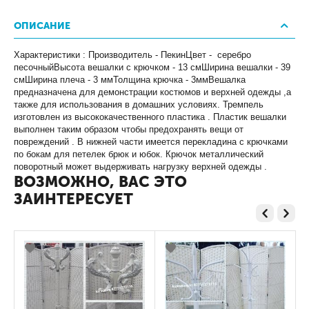
ОПИСАНИЕ
Характеристики : Производитель - ПекинЦвет - серебро
песочныйВысота вешалки с крючком - 13 смШирина вешалки - 39
смШирина плеча - 3 ммТолщина крючка - 3ммВешалка
предназначена для демонстрации костюмов и верхней одежды ,а
также для использования в домашних условиях. Тремпель
изготовлен из высококачественного пластика . Пластик вешалки
выполнен таким образом чтобы предохранять вещи от
повреждений . В нижней части имеется перекладина с крючками
по бокам для петелек брюк и юбок. Крючок металлический
поворотный может выдерживать нагрузку верхней одежды .
ВОЗМОЖНО, ВАС ЭТО
ЗАИНТЕРЕСУЕТ