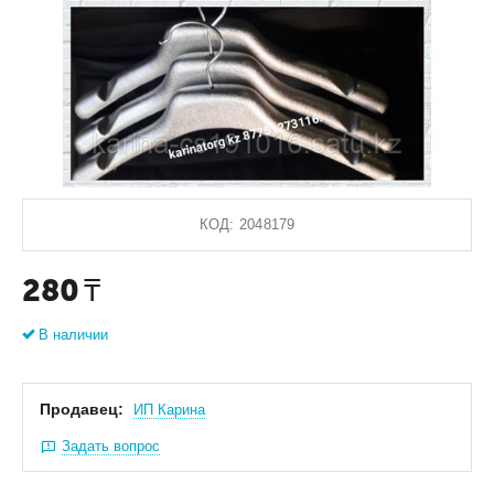
КОД:
2048179
280
₸
В наличии
Продавец:
ИП Карина
Задать вопрос