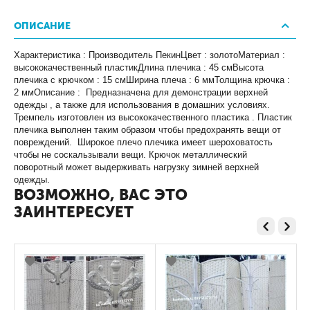
ОПИСАНИЕ
Характеристика : Производитель ПекинЦвет : золотоМатериал :
высококачественный пластикДлина плечика : 45 смВысота
плечика с крючком : 15 смШирина плеча : 6 ммТолщина крючка :
2 ммОписание : Предназначена для демонстрации верхней
одежды , а также для использования в домашних условиях.
Тремпель изготовлен из высококачественного пластика . Пластик
плечика выполнен таким образом чтобы предохранять вещи от
повреждений. Широкое плечо плечика имеет шероховатость
чтобы не соскальзывали вещи. Крючок металлический
поворотный может выдерживать нагрузку зимней верхней
одежды.
ВОЗМОЖНО, ВАС ЭТО
ЗАИНТЕРЕСУЕТ