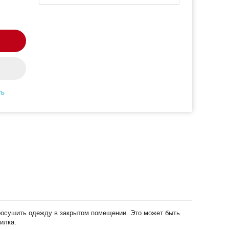
ть
просушить одежду в закрытом помещении. Это может быть
илка.