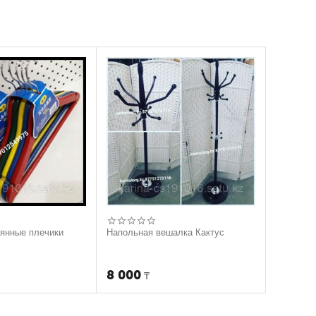
вянные плечики
Напольная вешалка Кактус
8 000
₸