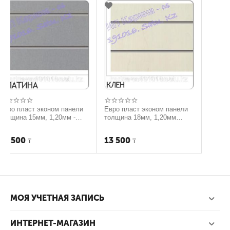
коном панели
Евро пласт эконом панели
, 1,20мм -
толщина 18мм, 1,20мм
-2,40мм
13 500
₸
МОЯ УЧЕТНАЯ ЗАПИСЬ
ИНТЕРНЕТ-МАГАЗИН