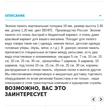
ОПИСАНИЕ
Эконом панель вертикальная толщина 18 мм, размер высота 2,40
мм, длина 1,20 мм, цвет ВЕНГЕ. Производство Россия. Эконом
панели это очень быстрый и бюджетный вариант, и очень даже
красивый вариант для вашего магазина. Походит для любого
вида товара такие как ( одежда, нижнее белья, детская одежда,
головные уборы, обувь, мячи, и т.д.) В данную эконом панель
прилагаются специальные вставки между рельсами, есть два
вида пластиковые и алюминиевые, насадки 5 см, 7 см, 10 см, 15
см, 20 см, 25 см, 30 см., кронштейны 7 шариков, 9 шариков, 10
шариков, под полки 10 см, 15 см, 20 см, 25 см, 30 см, корзины
распродажные в эконом панель, обувные полки и многое другое.
Мы обеспечиваем оперативную и аккуратную доставку торгового
оборудования по всем регионам Казахстана и не только , наши
помощники в этом транспортные компании и курьерские службы.
ВОЗМОЖНО, ВАС ЭТО
ЗАИНТЕРЕСУЕТ