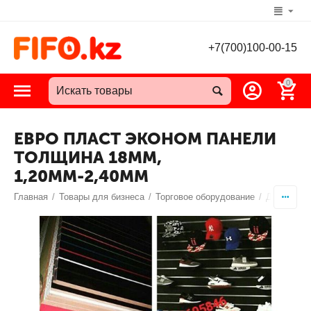
+7(700)100-00-15
0
ЕВРО ПЛАСТ ЭКОНОМ ПАНЕЛИ
ТОЛЩИНА 18ММ,
1,20ММ-2,40ММ
Главная
/
Товары для бизнеса
/
Торговое оборудование
/
Декор пан