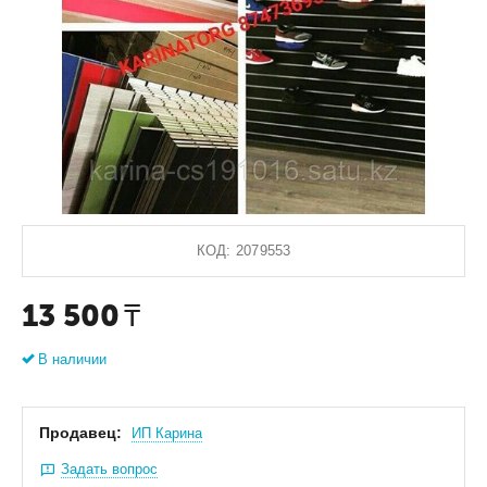
КОД:
2079553
13 500
₸
В наличии
Продавец:
ИП Карина
Задать вопрос