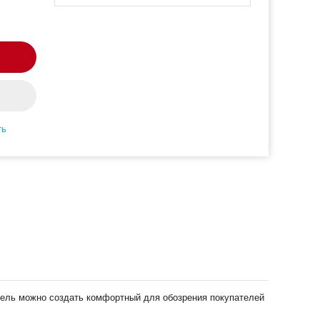
ть
нель можно создать комфортный для обозрения покупателей