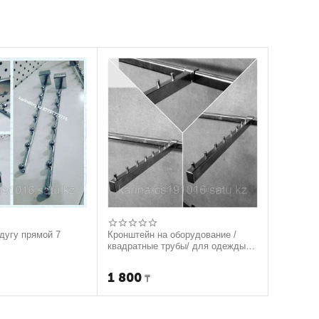
дугу прямой 7
Кронштейн на оборудование /
квадратные трубы/ для одежды
новинка квадратный дизайн 9
штырей
1 800
₸