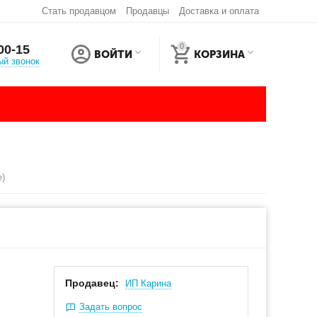
Стать продавцом
Продавцы
Доставка и оплата
0
00-15
ВОЙТИ
КОРЗИНА
ый звонок
е)
Продавец:
ИП Карина
Задать вопрос