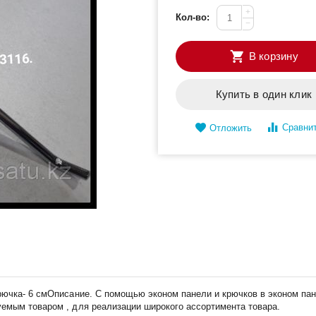
+
Кол-во:
−
В корзину
Купить в один клик
Сравни
Отложить
крючка- 6 смОписание. С помощью эконом панели и крючков в эконом па
уемым товаром , для реализации широкого ассортимента товара.